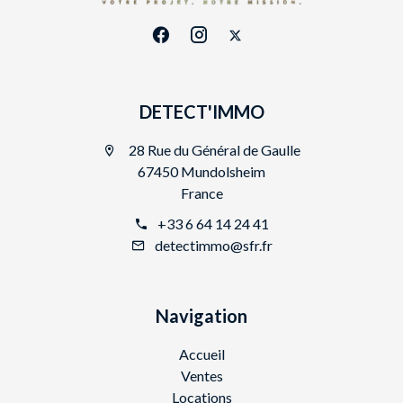
DETECT'IMMO
28 Rue du Général de Gaulle
67450 Mundolsheim
France
+33 6 64 14 24 41
detectimmo@sfr.fr
Navigation
Accueil
Ventes
Locations