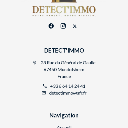
DETECT'IMMO
28 Rue du Général de Gaulle
67450 Mundolsheim
France
+33 6 64 14 24 41
detectimmo@sfr.fr
Navigation
Accueil